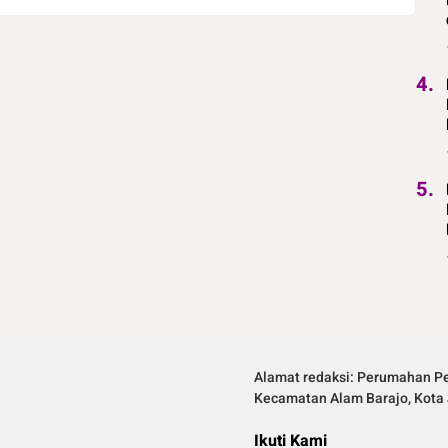
4.
5.
Alamat redaksi: Perumahan Pe
Kecamatan Alam Barajo, Kota 
Ikuti Kami