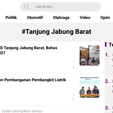
Politik
Otomotif
Olahraga
Video
Opini
#Tanjung Jabung Barat
T
D Tanjung Jabung Barat, Bahas
027
1.
n Pembangunan Pembangkit Listrik
2.
3.
Sudah ditampilkan semua