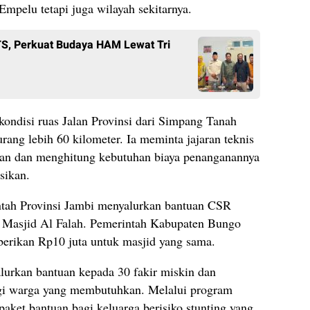
Empelu tetapi juga wilayah sekitarnya.
, Perkuat Budaya HAM Lewat Tri
kondisi ruas Jalan Provinsi dari Simpang Tanah
ng lebih 60 kilometer. Ia meminta jajaran teknis
gan dan menghitung kebutuhan biaya penanganannya
sikan.
ntah Provinsi Jambi menyalurkan bantuan CSR
k Masjid Al Falah. Pemerintah Kabupaten Bungo
erikan Rp10 juta untuk masjid yang sama.
urkan bantuan kepada 30 fakir miskin dan
agi warga yang membutuhkan. Melalui program
paket bantuan bagi keluarga berisiko stunting yang