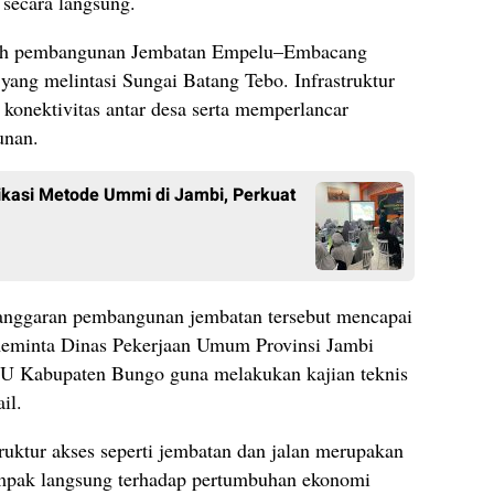
 secara langsung.
alah pembangunan Jembatan Empelu–Embacang
yang melintasi Sungai Batang Tebo. Infrastruktur
 konektivitas antar desa serta memperlancar
unan.
ifikasi Metode Ummi di Jambi, Perkuat
 anggaran pembangunan jembatan tersebut mencapai
 meminta Dinas Pekerjaan Umum Provinsi Jambi
PU Kabupaten Bungo guna melakukan kajian teknis
il.
uktur akses seperti jembatan dan jalan merupakan
ampak langsung terhadap pertumbuhan ekonomi