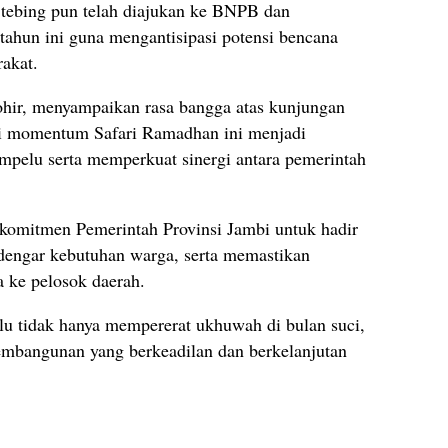
tebing pun telah diajukan ke BNPB dan
ahun ini guna mengantisipasi potensi bencana
akat.
ir, menyampaikan rasa bangga atas kunjungan
i momentum Safari Ramadhan ini menjadi
mpelu serta memperkuat sinergi antara pemerintah
komitmen Pemerintah Provinsi Jambi untuk hadir
dengar kebutuhan warga, serta memastikan
 ke pelosok daerah.
u tidak hanya mempererat ukhuwah di bulan suci,
embangunan yang berkeadilan dan berkelanjutan