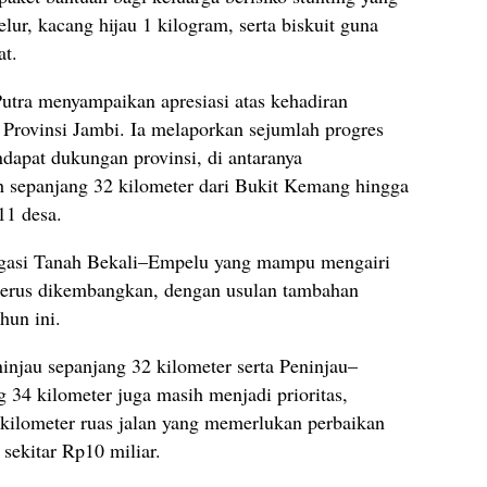
telur, kacang hijau 1 kilogram, serta biskuit guna
at.
utra menyampaikan apresiasi atas kehadiran
 Provinsi Jambi. Ia melaporkan sejumlah progres
dapat dukungan provinsi, di antaranya
 sepanjang 32 kilometer dari Bukit Kemang hingga
11 desa.
rigasi Tanah Bekali–Empelu yang mampu mengairi
a terus dikembangkan, dengan usulan tambahan
hun ini.
njau sepanjang 32 kilometer serta Peninjau–
4 kilometer juga masih menjadi prioritas,
 kilometer ruas jalan yang memerlukan perbaikan
sekitar Rp10 miliar.