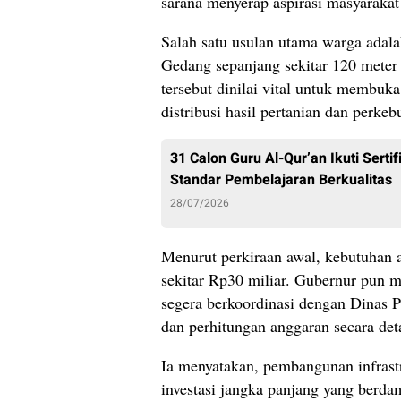
sarana menyerap aspirasi masyarakat
Salah satu usulan utama warga ad
Gedang sepanjang sekitar 120 meter 
tersebut dinilai vital untuk membuka
distribusi hasil pertanian dan perkeb
31 Calon Guru Al-Qur’an Ikuti Sert
Standar Pembelajaran Berkualitas
28/07/2026
Menurut perkiraan awal, kebutuhan
sekitar Rp30 miliar. Gubernur pun
segera berkoordinasi dengan Dinas 
dan perhitungan anggaran secara deta
Ia menyatakan, pembangunan infrastr
investasi jangka panjang yang berd