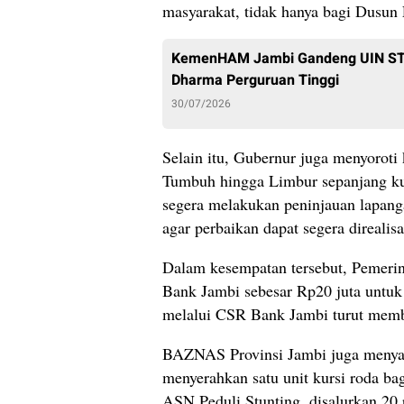
masyarakat, tidak hanya bagi Dusun 
KemenHAM Jambi Gandeng UIN STS
Dharma Perguruan Tinggi
30/07/2026
Selain itu, Gubernur juga menyoroti 
Tumbuh hingga Limbur sepanjang kura
segera melakukan peninjauan lapan
agar perbaikan dapat segera direalisa
Dalam kesempatan tersebut, Pemeri
Bank Jambi sebesar Rp20 juta untu
melalui CSR Bank Jambi turut memb
BAZNAS Provinsi Jambi juga menyal
menyerahkan satu unit kursi roda b
ASN Peduli Stunting, disalurkan 20 