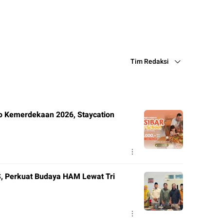
pp
e
Tim Redaksi
o Kemerdekaan 2026, Staycation
 Perkuat Budaya HAM Lewat Tri