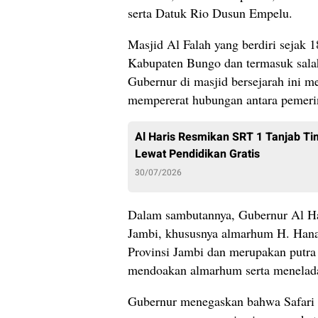
serta Datuk Rio Dusun Empelu.
Masjid Al Falah yang berdiri sejak 1
Kabupaten Bungo dan termasuk salah
Gubernur di masjid bersejarah ini 
mempererat hubungan antara pemeri
Al Haris Resmikan SRT 1 Tanjab Ti
Lewat Pendidikan Gratis
30/07/2026
Dalam sambutannya, Gubernur Al Har
Jambi, khususnya almarhum H. Hanaf
Provinsi Jambi dan merupakan putra
mendoakan almarhum serta menelada
Gubernur menegaskan bahwa Safari 