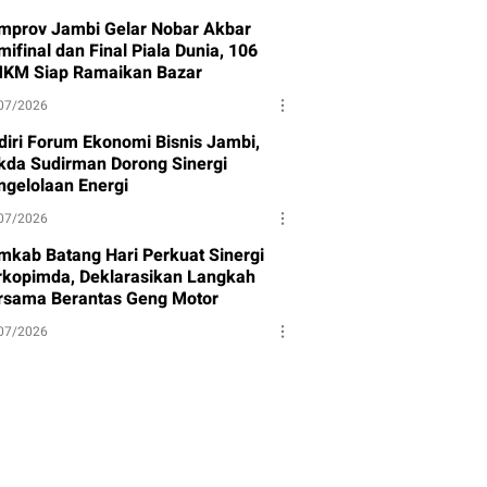
mprov Jambi Gelar Nobar Akbar
ifinal dan Final Piala Dunia, 106
KM Siap Ramaikan Bazar
07/2026
diri Forum Ekonomi Bisnis Jambi,
kda Sudirman Dorong Sinergi
ngelolaan Energi
07/2026
mkab Batang Hari Perkuat Sinergi
rkopimda, Deklarasikan Langkah
rsama Berantas Geng Motor
07/2026