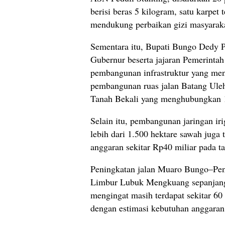
berisi beras 5 kilogram, satu karpet 
mendukung perbaikan gizi masyarak
Sementara itu, Bupati Bungo Dedy P
Gubernur beserta jajaran Pemerintah
pembangunan infrastruktur yang men
pembangunan ruas jalan Batang Uleh
Tanah Bekali yang menghubungkan 
Selain itu, pembangunan jaringan i
lebih dari 1.500 hektare sawah jug
anggaran sekitar Rp40 miliar pada ta
Peningkatan jalan Muaro Bungo–Peni
Limbur Lubuk Mengkuang sepanjang 3
mengingat masih terdapat sekitar 60
dengan estimasi kebutuhan anggaran 