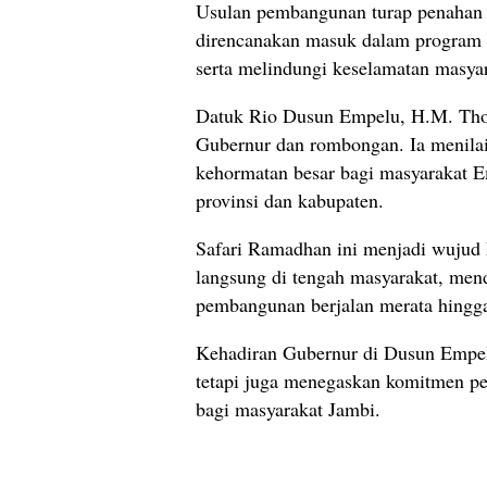
Usulan pembangunan turap penahan 
direncanakan masuk dalam program t
serta melindungi keselamatan masyar
Datuk Rio Dusun Empelu, H.M. Thoh
Gubernur dan rombongan. Ia menila
kehormatan besar bagi masyarakat E
provinsi dan kabupaten.
Safari Ramadhan ini menjadi wujud 
langsung di tengah masyarakat, men
pembangunan berjalan merata hingga
Kehadiran Gubernur di Dusun Empel
tetapi juga menegaskan komitmen p
bagi masyarakat Jambi.